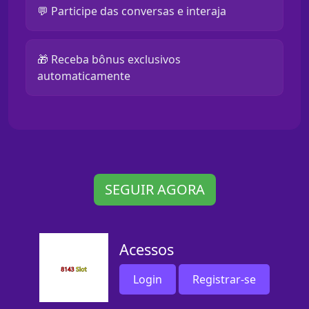
💬 Participe das conversas e interaja
🎁 Receba bônus exclusivos
automaticamente
SEGUIR AGORA
Acessos
Login
Registrar-se