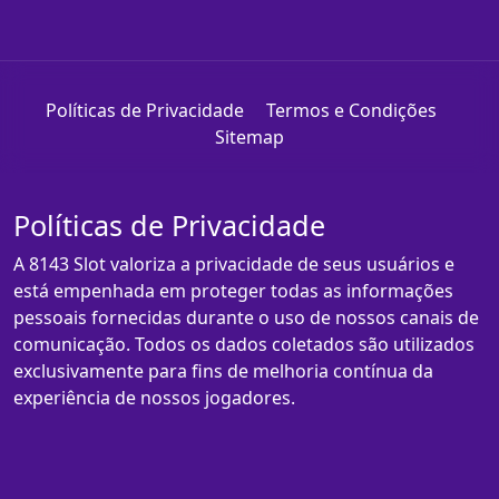
Políticas de Privacidade
Termos e Condições
Sitemap
Políticas de Privacidade
A 8143 Slot valoriza a privacidade de seus usuários e
está empenhada em proteger todas as informações
pessoais fornecidas durante o uso de nossos canais de
comunicação. Todos os dados coletados são utilizados
exclusivamente para fins de melhoria contínua da
experiência de nossos jogadores.