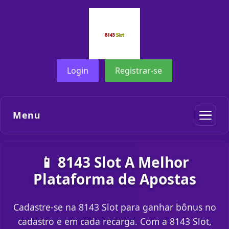
Login
Registrar-se
Menu
📱 8143 Slot A Melhor
Plataforma de Apostas
Cadastre-se na 8143 Slot para ganhar bônus no
cadastro e em cada recarga. Com a 8143 Slot,