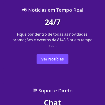
📢 Notícias em Tempo Real
24/7
Fique por dentro de todas as novidades,
promoções e eventos da 8143 Slot em tempo
real!
Ver Notícias
💬 Suporte Direto
Chat