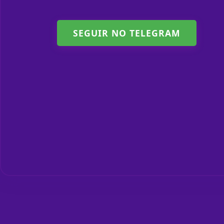
SEGUIR NO TELEGRAM