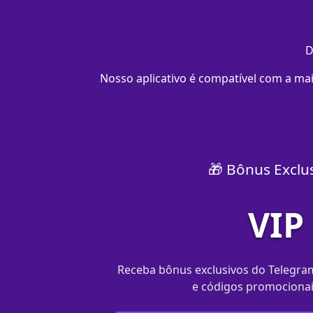
D
Nosso aplicativo é compatível com a ma
🎁 Bônus Exclu
VIP
Receba bônus exclusivos do Telegra
e códigos promocionai