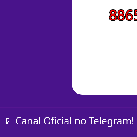
📱 Canal Oficial no Telegram!