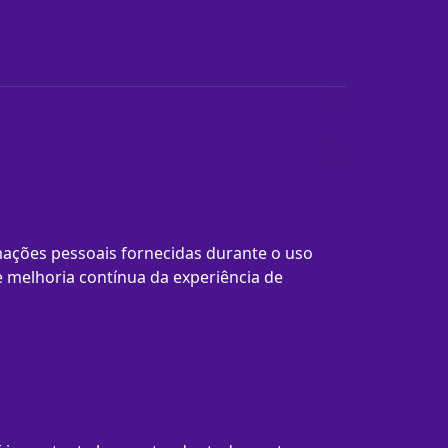
mações pessoais fornecidas durante o uso
e melhoria contínua da experiência de