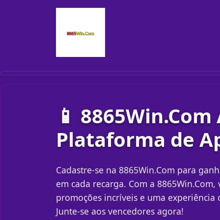
📱 8865Win.Com 
Plataforma de A
Cadastre-se na 8865Win.Com para ganh
em cada recarga. Com a 8865Win.Com, 
promoções incríveis e uma experiência d
Junte-se aos vencedores agora!