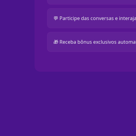
💬 Participe das conversas e interaj
🎁 Receba bônus exclusivos autom