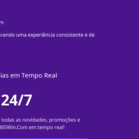
am
ecendo uma experiência consistente e de
cias em Tempo Real
24/7
e todas as novidades, promoções e
865Win.Com em tempo real!