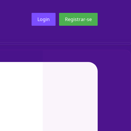
Login
Registrar-se