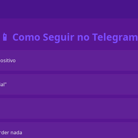
📱 Como Seguir no Telegram
ositivo
al"
erder nada