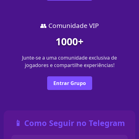
👥 Comunidade VIP
1000+
Junte-se a uma comunidade exclusiva de
jogadores e compartilhe experiências!
Entrar Grupo
📱 Como Seguir no Telegram