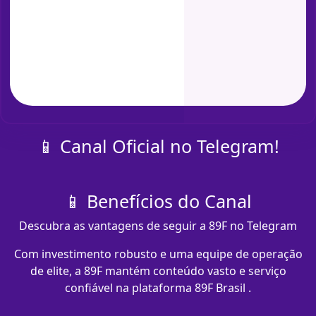
📱 Canal Oficial no Telegram!
📱 Benefícios do Canal
Descubra as vantagens de seguir a 89F no Telegram
Com investimento robusto e uma equipe de operação
de elite, a 89F mantém conteúdo vasto e serviço
confiável na plataforma 89F Brasil .