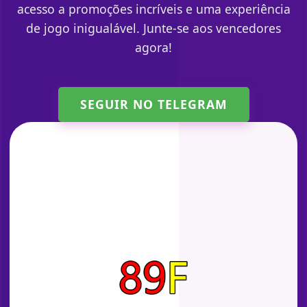
acesso a promoções incríveis e uma experiência
de jogo inigualável. Junte-se aos vencedores
agora!
SEGUIR NO TELEGRAM