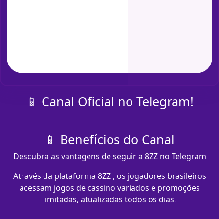
📱 Canal Oficial no Telegram!
📱 Benefícios do Canal
Descubra as vantagens de seguir a 8ZZ no Telegram
Através da plataforma 8ZZ , os jogadores brasileiros
acessam jogos de cassino variados e promoções
limitadas, atualizadas todos os dias.