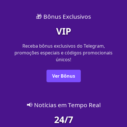
🎁 Bônus Exclusivos
VIP
Receba bônus exclusivos do Telegram,
promoções especiais e códigos promocionais
únicos!
Ver Bônus
📢 Notícias em Tempo Real
24/7