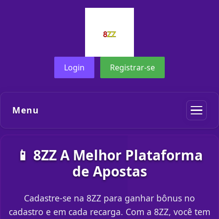
Login
Registrar-se
Menu
📱 8ZZ A Melhor Plataforma
de Apostas
Cadastre-se na 8ZZ para ganhar bônus no
cadastro e em cada recarga. Com a 8ZZ, você tem