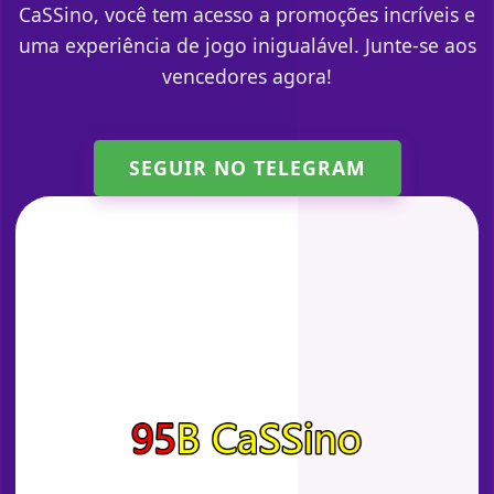
CaSSino, você tem acesso a promoções incríveis e
uma experiência de jogo inigualável. Junte-se aos
vencedores agora!
SEGUIR NO TELEGRAM