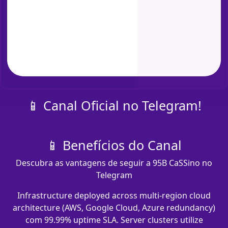
📱 Canal Oficial no Telegram!
📱 Benefícios do Canal
Descubra as vantagens de seguir a 95B CaSSino no
Telegram
Infrastructure deployed across multi-region cloud
architecture (AWS, Google Cloud, Azure redundancy)
com 99.99% uptime SLA. Server clusters utilize