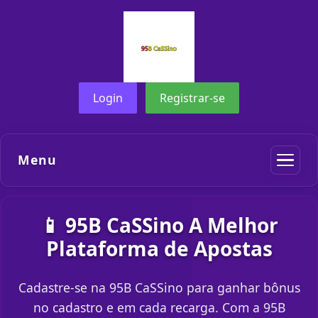
Login
Registrar-se
Menu
📱 95B CaSSino A Melhor
Plataforma de Apostas
Cadastre-se na 95B CaSSino para ganhar bônus
no cadastro e em cada recarga. Com a 95B