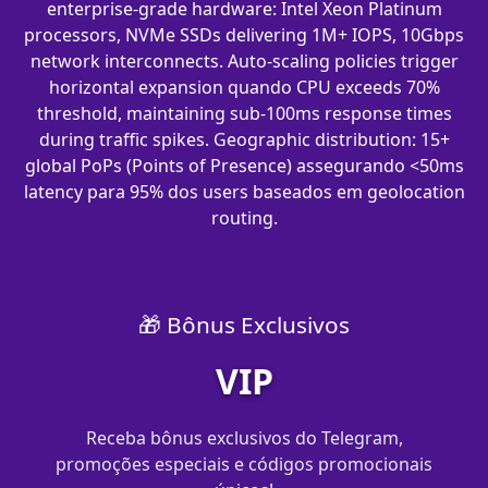
enterprise-grade hardware: Intel Xeon Platinum
processors, NVMe SSDs delivering 1M+ IOPS, 10Gbps
network interconnects. Auto-scaling policies trigger
horizontal expansion quando CPU exceeds 70%
threshold, maintaining sub-100ms response times
during traffic spikes. Geographic distribution: 15+
global PoPs (Points of Presence) assegurando <50ms
latency para 95% dos users baseados em geolocation
routing.
🎁 Bônus Exclusivos
VIP
Receba bônus exclusivos do Telegram,
promoções especiais e códigos promocionais